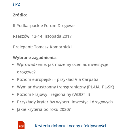
i PZ
Źródło
:
II Podkarpackie Forum Drogowe
Rzeszów, 13-14 listopada 2017
Prelegent: Tomasz Komornicki
Wybrane zagadnienia
:
Wprowadzenie, jak możemy oceniać inwestycje
drogowe?
Poziom europejski – przykład Via Carpatia
Wymiar dwustronny transgraniczny (PL-UA, PL-SK)
Poziom krajowy i regionalny (WDDT II)
Przykłady kryteriów wyboru inwestycji drogowych
Jakie kryteria po roku 2020?
Kryteria doboru i oceny efektywności