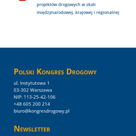
projektów drogowych w skali
międzynarodowej, krajowej i regionalnej
Polski Kongres Drogowy
ul. Instytutowa 1
03-302 Warszawa
NIP: 113-25-42-106
+48 605 200 214
biuro@kongresdrogowy.pl
Newsletter