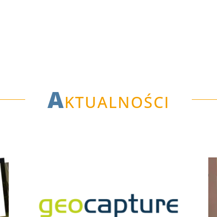
A
ktualności