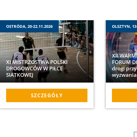
OSTRÓDA, 20-22.11.2026
OLSZTYN, 13-
XII WARM
XI MISTRZOSTWA POLSKI
FORUM D
DROGOWCÓW W PIŁCE
drogi przy
SIATKOWEJ
wyzwania
SZCZEGÓŁY