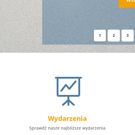
1
2
3

Wydarzenia
Sprawdź nasze najbliższe wydarzenia