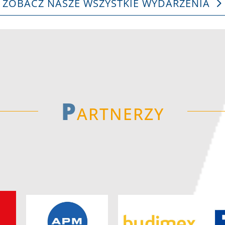
ZOBACZ NASZE WSZYSTKIE WYDARZENIA
P
artnerzy