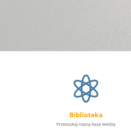

Biblioteka
Przeszukaj naszą bazę wiedzy