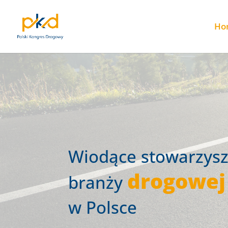
Ho
Wiodące stowarzysz
drogowej
branży
w Polsce