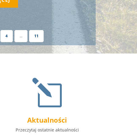
4
...
11
l
Aktualności
Przeczytaj ostatnie aktualności